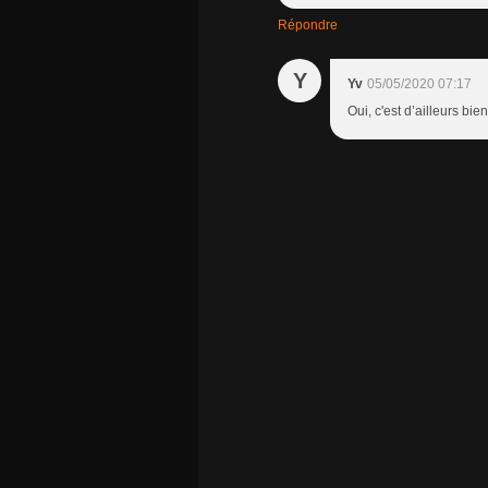
Répondre
Y
Yv
05/05/2020 07:17
Oui, c'est d’ailleurs bi