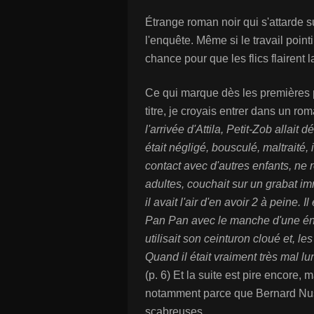
Étrange roman noir qui s'attarde 
l'enquête. Même si le travail pointi
chance pour que les flics flairent 
Ce qui marque dès les premières pa
titre, je croyais entrer dans un rom
l'arrivée d'Attila, Petit-Zob allait
était négligé, bousculé, maltraité, 
contact avec d'autres enfants, ne
adultes, couchait sur un grabat i
il avait l'air d'en avoir 2 à peine.
Pan Pan avec le manche d'une énor
utilisait son ceinturon cloué et, le
Quand il était vraiment très mal l
(p. 6) Et la suite est pire encore
notamment parce que Bernard Nuss
scabreuses.