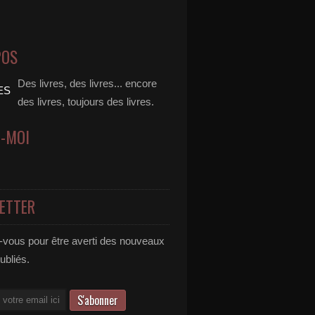
POS
Des livres, des livres... encore
des livres, toujours des livres.
Z-MOI
ETTER
vous pour être averti des nouveaux
publiés.