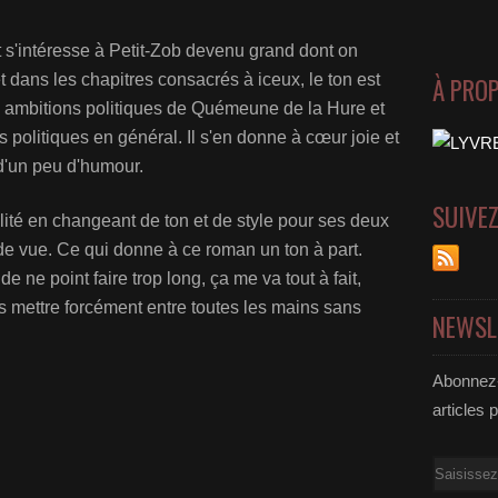
et s'intéresse à Petit-Zob devenu grand dont on
 et dans les chapitres consacrés à iceux, le ton est
À PRO
les ambitions politiques de Quémeune de la Hure et
s politiques en général. Il s'en donne à cœur joie et
 d'un peu d'humour.
SUIVE
lité en changeant de ton et de style pour ses deux
e vue. Ce qui donne à ce roman un ton à part.
 ne point faire trop long, ça me va tout à fait,
 mettre forcément entre toutes les mains sans
NEWSL
Abonnez-
articles 
Email