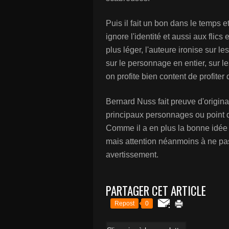
Puis il fait un bon dans le temps 
ignore l'identité et aussi aux flics
plus léger, l'auteure ironise sur 
sur le personnage en entier, sur le
on profite bien content de profiter
Bernard Nuss fait preuve d'origina
principaux personnages ou point d
Comme il a en plus la bonne idée de
mais attention néanmoins à ne pas
avertissement.
PARTAGER CET ARTICLE
Repost
0