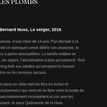
LES PLOMBS
 Bernard Nuss, Le verger, 2016
stueuse, d'une mère de 14 ans. Pas déclaré à la
te ce sobriquet censé définir son anatomie, le
rs à peine descriptibles. La famille entière se
 les orgies, l'alcoolisation a plus qu'outrance. Tout
nching-ball aux adultes qui peuplent la maison
lice ou les services sociaux.
n tueur en série met les flics en échec et
oudunowicz qui vient de se faire voler le poste de
igant notoirement incompétent et con que les
epassent, le sieur Quémeune de la Hure.