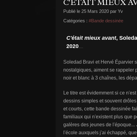
C'ÉTAIT MIEUX A
Publié le
25 Mars 2020
par Yv
Catégories :
#Bande dessinée
C'était mieux avant
, Soled
2020
.....
Soledad Bravi et Hervé Éparvier s
nostalgiques, aiment se rappeler pa
noir et blanc à 3 chaînes, les dépa
Le titre est évidemment si ce n'es
dessins simples et souvent drôle
et courts, cette bande dessinée f
familiaux qui n'existent plus que p
galères des jeunes de l'époque... 
l'école auxquels j'ai échappé, que