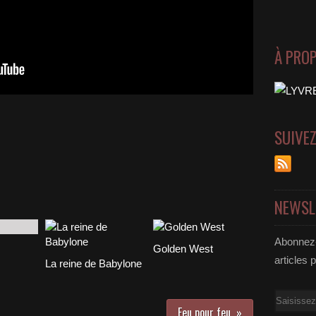
À PRO
SUIVE
NEWSL
Abonnez-
Golden West
articles 
La reine de Babylone
Email
Feu pour feu