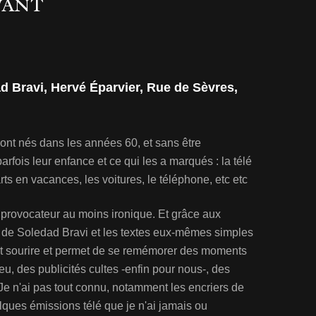
VANT
ad Bravi, Hervé Éparvier, Rue de Sèvres,
ont nés dans les années 60, et sans être
rfois leur enfance et ce qui les a marqués : la télé
rts en vacances, les voitures, le téléphone, etc etc
t provocateur au moins ironique. Et grâce aux
s de Soledad Bravi et les textes eux-mêmes simples
ait sourire et permet de se remémorer des moments
eu, des publicités cultes -enfin pour nous-, des
Je n'ai pas tout connu, notamment les encriers de
lques émissions télé que je n'ai jamais ou