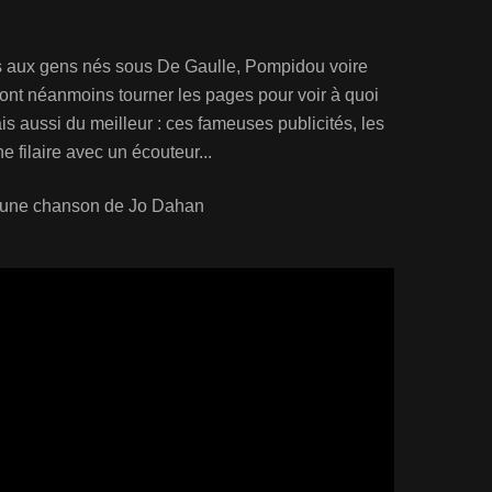
s aux gens nés sous De Gaulle, Pompidou voire
ront néanmoins tourner les pages pour voir à quoi
is aussi du meilleur : ces fameuses publicités, les
e filaire avec un écouteur...
si une chanson de Jo Dahan