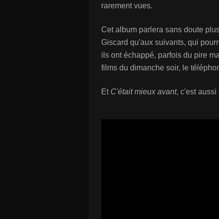
rarement vues.
Cet album parlera sans doute plu
Giscard qu'aux suivants, qui pour
ils ont échappé, parfois du pire ma
films du dimanche soir, le téléphon
Et
C'était mieux avant
, c'est aus