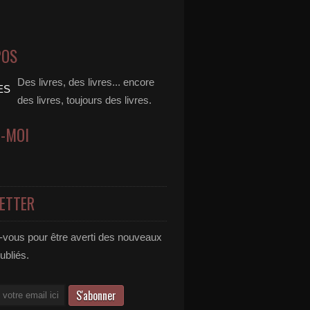
POS
Des livres, des livres... encore
des livres, toujours des livres.
Z-MOI
ETTER
vous pour être averti des nouveaux
publiés.