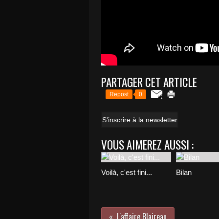
PARTAGER CET ARTICLE
Repost
0
S'inscrire à la newsletter
VOUS AIMEREZ AUSSI :
Voilà, c'est fini...
Bilan
L'affaire Blaireau