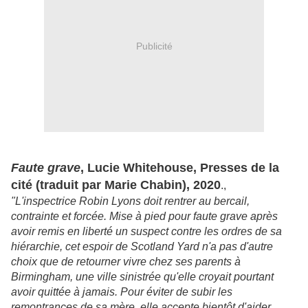
Publicité
Faute grave
, Lucie Whitehouse, Presses de la
cité (traduit par Marie Chabin), 2020
.,
"L'inspectrice Robin Lyons doit rentrer au bercail,
contrainte et forcée. Mise à pied pour faute grave après
avoir remis en liberté un suspect contre les ordres de sa
hiérarchie, cet espoir de Scotland Yard n'a pas d'autre
choix que de retourner vivre chez ses parents à
Birmingham, une ville sinistrée qu'elle croyait pourtant
avoir quittée à jamais. Pour éviter de subir les
remontrances de sa mère, elle accepte bientôt d'aider