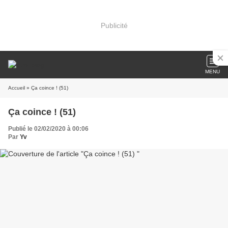
Publicité
MENU
Accueil
» Ça coince ! (51)
Ça coince ! (51)
Publié le 02/02/2020 à 00:06
Par
Yv