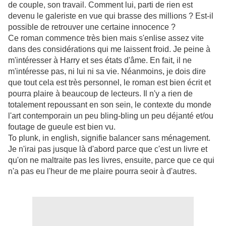
de couple, son travail. Comment lui, parti de rien est
devenu le galeriste en vue qui brasse des millions ? Est-il
possible de retrouver une certaine innocence ?
Ce roman commence très bien mais s'enlise assez vite
dans des considérations qui me laissent froid. Je peine à
m'intéresser à Harry et ses états d'âme. En fait, il ne
m'intéresse pas, ni lui ni sa vie. Néanmoins, je dois dire
que tout cela est très personnel, le roman est bien écrit et
pourra plaire à beaucoup de lecteurs. Il n'y a rien de
totalement repoussant en son sein, le contexte du monde
l'art contemporain un peu bling-bling un peu déjanté et/ou
foutage de gueule est bien vu.
To plunk, in english, signifie balancer sans ménagement.
Je n'irai pas jusque là d'abord parce que c'est un livre et
qu'on ne maltraite pas les livres, ensuite, parce que ce qui
n'a pas eu l'heur de me plaire pourra seoir à d'autres.