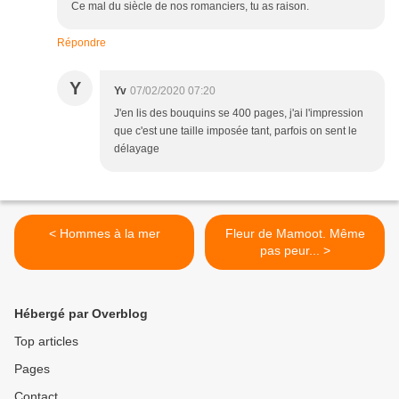
Ce mal du siècle de nos romanciers, tu as raison.
Répondre
Y
Yv
07/02/2020 07:20
J'en lis des bouquins se 400 pages, j'ai l'impression
que c'est une taille imposée tant, parfois on sent le
délayage
< Hommes à la mer
Fleur de Mamoot. Même
pas peur... >
Hébergé par Overblog
Top articles
Pages
Contact