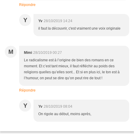
Répondre
Y
Yv
28/10/2019 14:24
il faut la découvrir, c'est vraiment une voix originale
M
Mimi
28/10/2019 00:27
Le radicalisme est à l’origine de bien des romans en ce
moment. Et c’est tant mieux, il faut réfléchir au poids des
religions quelles qu’elles sont... Et si en plus ici, le ton est à
l’humour, on peut se dire qu’on peut rire de tout !
Répondre
Y
Yv
28/10/2019 08:04
On rigole au début, moins après,