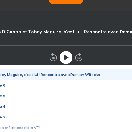
 DiCaprio et Tobey Maguire, c'est lui ! Rencontre avec Dam
bey Maguire, c'est lui ! Rencontre avec Damien Witecka
e 6
e 5
e 4
e 3
s créatrices de la VF !