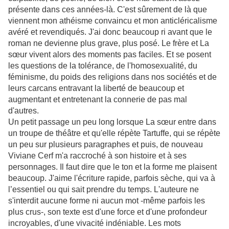
présente dans ces années-là. C'est sûrement de là que
viennent mon athéisme convaincu et mon anticléricalisme
avéré et revendiqués. J'ai donc beaucoup ri avant que le
roman ne devienne plus grave, plus posé. Le frère et La
sœur vivent alors des moments pas faciles. Et se posent
les questions de la tolérance, de l'homosexualité, du
féminisme, du poids des religions dans nos sociétés et de
leurs carcans entravant la liberté de beaucoup et
augmentant et entretenant la connerie de pas mal
d'autres.
Un petit passage un peu long lorsque La sœur entre dans
un troupe de théâtre et qu'elle répète Tartuffe, qui se répète
un peu sur plusieurs paragraphes et puis, de nouveau
Viviane Cerf m'a raccroché à son histoire et à ses
personnages. Il faut dire que le ton et la forme me plaisent
beaucoup. J'aime l'écriture rapide, parfois sèche, qui va à
l’essentiel ou qui sait prendre du temps. L'auteure ne
s'interdit aucune forme ni aucun mot -même parfois les
plus crus-, son texte est d'une force et d'une profondeur
incroyables, d'une vivacité indéniable. Les mots