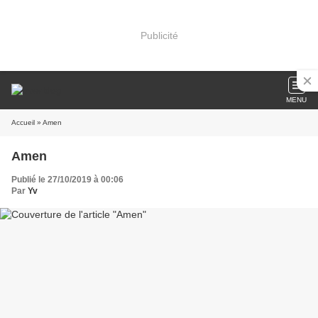
Publicité
MENU
Accueil
» Amen
Amen
Publié le 27/10/2019 à 00:06
Par
Yv