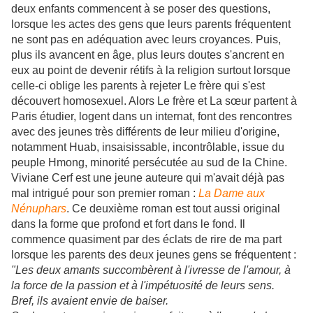
deux enfants commencent à se poser des questions,
lorsque les actes des gens que leurs parents fréquentent
ne sont pas en adéquation avec leurs croyances. Puis,
plus ils avancent en âge, plus leurs doutes s'ancrent en
eux au point de devenir rétifs à la religion surtout lorsque
celle-ci oblige les parents à rejeter Le frère qui s'est
découvert homosexuel. Alors Le frère et La sœur partent à
Paris étudier, logent dans un internat, font des rencontres
avec des jeunes très différents de leur milieu d'origine,
notamment Huab, insaisissable, incontrôlable, issue du
peuple Hmong, minorité persécutée au sud de la Chine.
Viviane Cerf est une jeune auteure qui m'avait déjà pas
mal intrigué pour son premier roman :
La Dame aux
Nénuphars
. Ce deuxième roman est tout aussi original
dans la forme que profond et fort dans le fond. Il
commence quasiment par des éclats de rire de ma part
lorsque les parents des deux jeunes gens se fréquentent :
"Les deux amants succombèrent à l'ivresse de l'amour, à
la force de la passion et à l'impétuosité de leurs sens.
Bref, ils avaient envie de baiser.