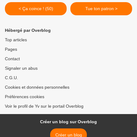
< Ça coince ! (50)
Tue ton patron >
Hébergé par Overblog
Top articles
Pages
Contact
Signaler un abus
C.G.U.
Cookies et données personnelles
Préférences cookies
Voir le profil de Yv sur le portail Overblog
Créer un blog sur Overblog
Créer un blog