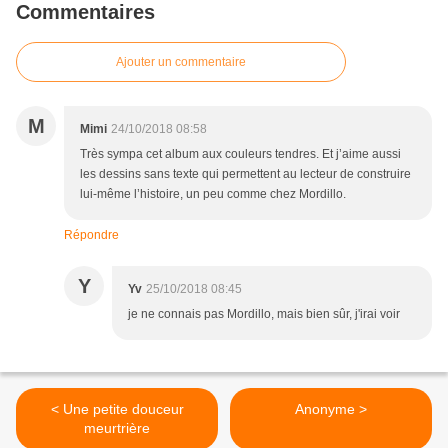
Commentaires
Ajouter un commentaire
M
Mimi
24/10/2018 08:58
Très sympa cet album aux couleurs tendres. Et j’aime aussi
les dessins sans texte qui permettent au lecteur de construire
lui-même l’histoire, un peu comme chez Mordillo.
Répondre
Y
Yv
25/10/2018 08:45
je ne connais pas Mordillo, mais bien sûr, j'irai voir
< Une petite douceur
Anonyme >
meurtrière