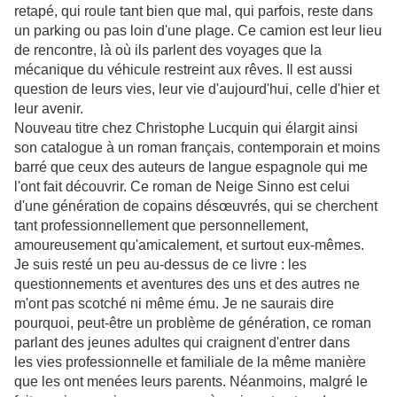
retapé, qui roule tant bien que mal, qui parfois, reste dans
un parking ou pas loin d'une plage. Ce camion est leur lieu
de rencontre, là où ils parlent des voyages que la
mécanique du véhicule restreint aux rêves. Il est aussi
question de leurs vies, leur vie d'aujourd'hui, celle d'hier et
leur avenir.
Nouveau titre chez Christophe Lucquin qui élargit ainsi
son catalogue à un roman français, contemporain et moins
barré que ceux des auteurs de langue espagnole qui me
l'ont fait découvrir. Ce roman de Neige Sinno est celui
d'une génération de copains désœuvrés, qui se cherchent
tant professionnellement que personnellement,
amoureusement qu'amicalement, et surtout eux-mêmes.
Je suis resté un peu au-dessus de ce livre : les
questionnements et aventures des uns et des autres ne
m'ont pas scotché ni même ému. Je ne saurais dire
pourquoi, peut-être un problème de génération, ce roman
parlant des jeunes adultes qui craignent d'entrer dans
les vies professionnelle et familiale de la même manière
que les ont menées leurs parents. Néanmoins, malgré le