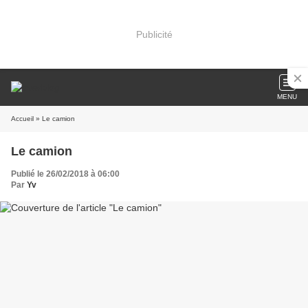
Publicité
MENU
Accueil
» Le camion
Le camion
Publié le 26/02/2018 à 06:00
Par
Yv