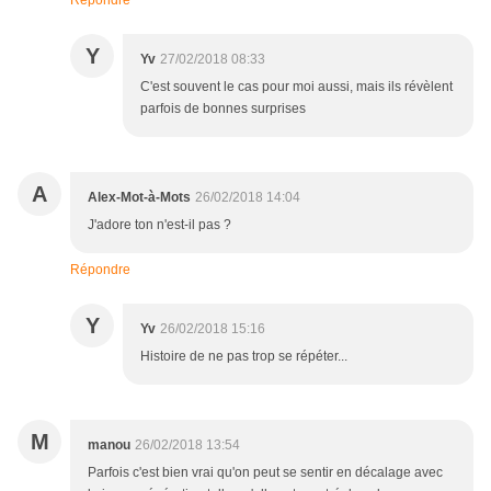
Répondre
Y
Yv
27/02/2018 08:33
C'est souvent le cas pour moi aussi, mais ils révèlent
parfois de bonnes surprises
A
Alex-Mot-à-Mots
26/02/2018 14:04
J'adore ton n'est-il pas ?
Répondre
Y
Yv
26/02/2018 15:16
Histoire de ne pas trop se répéter...
M
manou
26/02/2018 13:54
Parfois c'est bien vrai qu'on peut se sentir en décalage avec