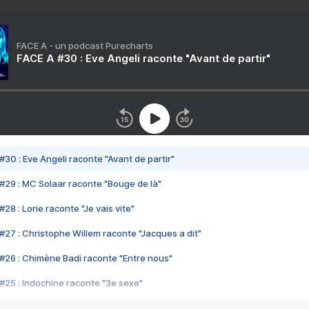
FACE A - un podcast Purecharts
FACE A #30 : Eve Angeli raconte "Avant de partir"
#30 : Eve Angeli raconte "Avant de partir"
#29 : MC Solaar raconte "Bouge de là"
28 : Lorie raconte "Je vais vite"
#27 : Christophe Willem raconte "Jacques a dit"
#26 : Chimène Badi raconte "Entre nous"
#25 : Indochine raconte "3e sexe"
#24 : Zaho raconte "C'est chelou"