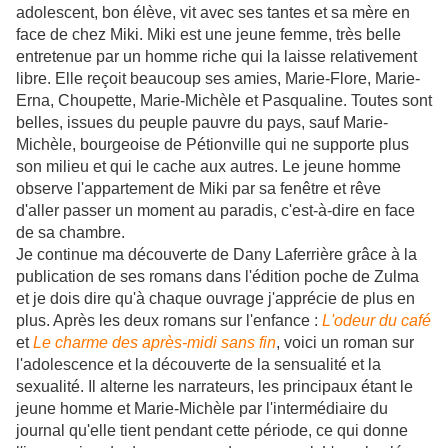
adolescent, bon élève, vit avec ses tantes et sa mère en
face de chez Miki. Miki est une jeune femme, très belle
entretenue par un homme riche qui la laisse relativement
libre. Elle reçoit beaucoup ses amies, Marie-Flore, Marie-
Erna, Choupette, Marie-Michèle et Pasqualine. Toutes sont
belles, issues du peuple pauvre du pays, sauf Marie-
Michèle, bourgeoise de Pétionville qui ne supporte plus
son milieu et qui le cache aux autres. Le jeune homme
observe l'appartement de Miki par sa fenêtre et rêve
d'aller passer un moment au paradis, c'est-à-dire en face
de sa chambre.
Je continue ma découverte de Dany Laferrière grâce à la
publication de ses romans dans l'édition poche de Zulma
et je dois dire qu'à chaque ouvrage j'apprécie de plus en
plus. Après les deux romans sur l'enfance :
L'odeur du café
et
Le charme des après-midi sans fin
, voici un roman sur
l'adolescence et la découverte de la sensualité et la
sexualité. Il alterne les narrateurs, les principaux étant le
jeune homme et Marie-Michèle par l'intermédiaire du
journal qu'elle tient pendant cette période, ce qui donne