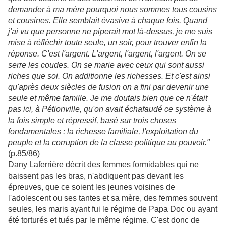
demander à ma mère pourquoi nous sommes tous cousins
et cousines. Elle semblait évasive à chaque fois. Quand
j'ai vu que personne ne piperait mot là-dessus, je me suis
mise à réfléchir toute seule, un soir, pour trouver enfin la
réponse. C'est l'argent. L'argent, l'argent, l'argent. On se
serre les coudes. On se marie avec ceux qui sont aussi
riches que soi. On additionne les richesses. Et c'est ainsi
qu'après deux siècles de fusion on a fini par devenir une
seule et même famille. Je me doutais bien que ce n'était
pas ici, à Pétionville, qu'on avait échafaudé ce système à
la fois simple et répressif, basé sur trois choses
fondamentales : la richesse familiale, l'exploitation du
peuple et la corruption de la classe politique au pouvoir."
(p.85/86)
Dany Laferrière décrit des femmes formidables qui ne
baissent pas les bras, n'abdiquent pas devant les
épreuves, que ce soient les jeunes voisines de
l'adolescent ou ses tantes et sa mère, des femmes souvent
seules, les maris ayant fui le régime de Papa Doc ou ayant
été torturés et tués par le même régime. C'est donc de