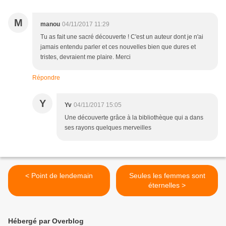
M
manou
04/11/2017 11:29
Tu as fait une sacré découverte ! C'est un auteur dont je n'ai
jamais entendu parler et ces nouvelles bien que dures et
tristes, devraient me plaire. Merci
Répondre
Y
Yv
04/11/2017 15:05
Une découverte grâce à la bibliothèque qui a dans
ses rayons quelques merveilles
< Point de lendemain
Seules les femmes sont
éternelles >
Hébergé par Overblog