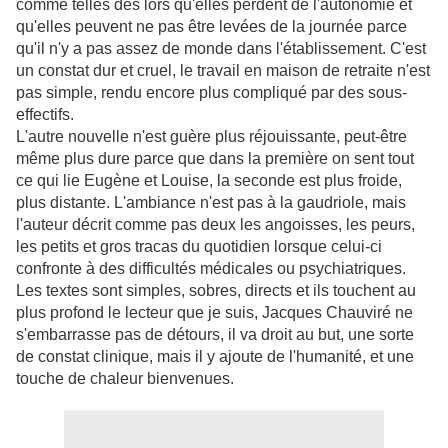
comme telles dès lors qu'elles perdent de l'autonomie et
qu'elles peuvent ne pas être levées de la journée parce
qu'il n'y a pas assez de monde dans l'établissement. C'est
un constat dur et cruel, le travail en maison de retraite n'est
pas simple, rendu encore plus compliqué par des sous-
effectifs.
L'autre nouvelle n'est guère plus réjouissante, peut-être
même plus dure parce que dans la première on sent tout
ce qui lie Eugène et Louise, la seconde est plus froide,
plus distante. L'ambiance n'est pas à la gaudriole, mais
l'auteur décrit comme pas deux les angoisses, les peurs,
les petits et gros tracas du quotidien lorsque celui-ci
confronte à des difficultés médicales ou psychiatriques.
Les textes sont simples, sobres, directs et ils touchent au
plus profond le lecteur que je suis, Jacques Chauviré ne
s'embarrasse pas de détours, il va droit au but, une sorte
de constat clinique, mais il y ajoute de l'humanité, et une
touche de chaleur bienvenues.