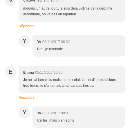
V
Violette
05/11/2017 20:33
mouais, un autre jour... je suis déjà victime de la déprime
automnale, on va pas en rajouter!
Répondre
Y
Yv
06/11/2017 08:32
Bon, je remballe
E
Emma
05/11/2017 10:20
Je ne l'ai jamais lu mais mon ex était fan, et d'après lui tous
très biens, je n'ai jamais tenté car pas très gai.
Répondre
Y
Yv
06/11/2017 08:31
Certes, mais bien écrits