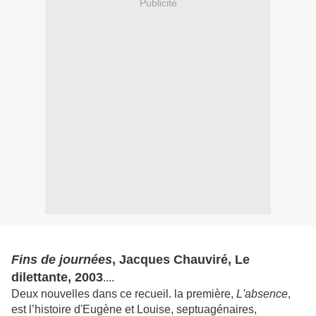
Publicité
Fins de journées
, Jacques Chauviré, Le
dilettante, 2003
....
Deux nouvelles dans ce recueil. la première,
L'absence
,
est l’histoire d'Eugène et Louise, septuagénaires,