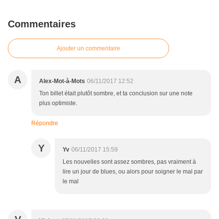
Commentaires
Ajouter un commentaire
A
Alex-Mot-à-Mots
06/11/2017 12:52
Ton billet était plutôt sombre, et ta conclusion sur une note
plus optimiste.
Répondre
Y
Yv
06/11/2017 15:59
Les nouvelles sont assez sombres, pas vraiment à
lire un jour de blues, ou alors pour soigner le mal par
le mal