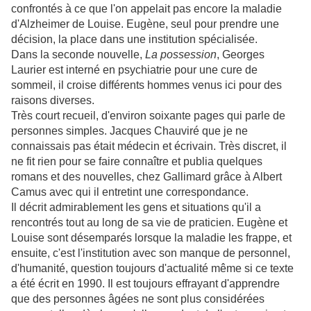
confrontés à ce que l'on appelait pas encore la maladie
d'Alzheimer de Louise. Eugène, seul pour prendre une
décision, la place dans une institution spécialisée.
Dans la seconde nouvelle,
La possession
, Georges
Laurier est interné en psychiatrie pour une cure de
sommeil, il croise différents hommes venus ici pour des
raisons diverses.
Très court recueil, d'environ soixante pages qui parle de
personnes simples. Jacques Chauviré que je ne
connaissais pas était médecin et écrivain. Très discret, il
ne fit rien pour se faire connaître et publia quelques
romans et des nouvelles, chez Gallimard grâce à Albert
Camus avec qui il entretint une correspondance.
Il décrit admirablement les gens et situations qu'il a
rencontrés tout au long de sa vie de praticien. Eugène et
Louise sont désemparés lorsque la maladie les frappe, et
ensuite, c'est l'institution avec son manque de personnel,
d'humanité, question toujours d'actualité même si ce texte
a été écrit en 1990. Il est toujours effrayant d'apprendre
que des personnes âgées ne sont plus considérées