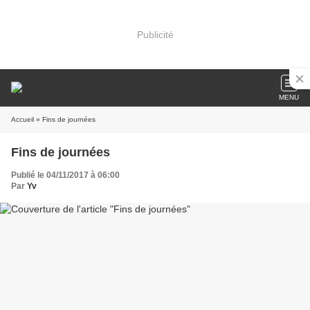
Publicité
MENU
Accueil
» Fins de journées
Fins de journées
Publié le 04/11/2017 à 06:00
Par
Yv