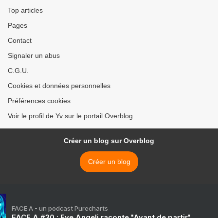
Top articles
Pages
Contact
Signaler un abus
C.G.U.
Cookies et données personnelles
Préférences cookies
Voir le profil de Yv sur le portail Overblog
Créer un blog sur Overblog
Créer un blog
FACE A - un podcast Purecharts
FACE A #30 : Eve Angeli raconte "Avant de partir"