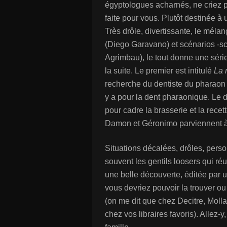
égyptologues acharnés, ne criez 
faite pour vous. Plutôt destinée à u
Très drôle, divertissante, le mélan
(Diego Garavano) et scénarios -sce
Agrimbau), le tout donne une série
la suite. Le premier est intitulé
La 
recherche du dentiste du pharaon 
y a pour la dent pharaonique. Le 
pour cadre la brasserie et la recet
Damon et Géronimo parviennent à 
Situations décalées, drôles, pers
souvent les gentils loosers qui r
une belle découverte, éditée par 
vous devriez pouvoir la trouver o
(on me dit que chez Decitre, Mollat 
chez vos libraires favoris). Allez