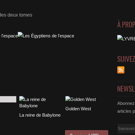
 des deux tomes
À PRO
SUIVE
NEWSL
Abonnez-
Golden West
articles 
La reine de Babylone
Email