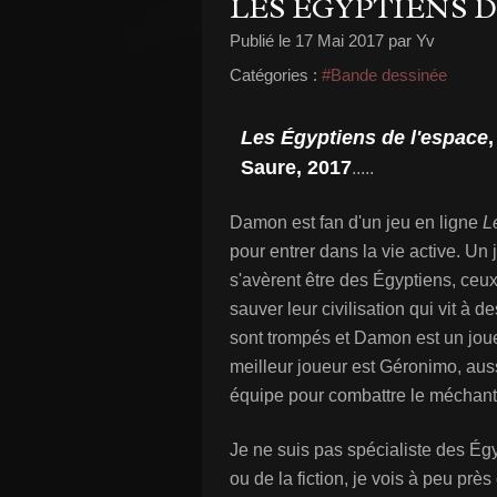
LES ÉGYPTIENS D
Publié le
17 Mai 2017
par Yv
Catégories :
#Bande dessinée
Les Égyptiens de l'espace
Saure, 2017
.....
Damon est fan d'un jeu en ligne
L
pour entrer dans la vie active. Un j
s'avèrent être des Égyptiens, ceux
sauver leur civilisation qui vit à
sont trompés et Damon est un jou
meilleur joueur est Géronimo, aus
équipe pour combattre le méchant
Je ne suis pas spécialiste des Égyp
ou de la fiction, je vois à peu pr