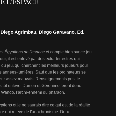
E L'ESPACE
, Diego Agrimbau, Diego Garavano, Ed.
es Égyptiens de l'espace
et compte bien sur ce jeu
our, il est enlevé par des extra-terrestres qui
 du jeu, qui cherchent les meilleurs joueurs pour
 des années-lumières. Sauf que les ordinateurs se
eur assez mauvais. Renseignements pris, le
sitôt enlevé. Damon et Géronimo feront donc
 Wando, l'archi-ennemi du pharaon.
tiens et je ne saurais dire ce qui est de la réalité
ès ce qui relève de l'anachronisme. Donc