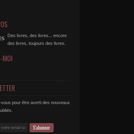
POS
Des livres, des livres... encore
des livres, toujours des livres.
Z-MOI
ETTER
vous pour être averti des nouveaux
publiés.