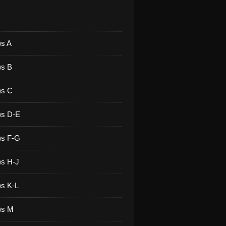
)s A
)s B
)s C
)s D-E
)s F-G
)s H-J
)s K-L
)s M