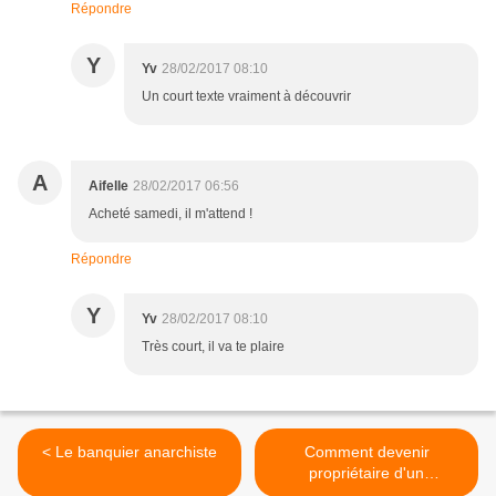
Répondre
Y
Yv
28/02/2017 08:10
Un court texte vraiment à découvrir
A
Aifelle
28/02/2017 06:56
Acheté samedi, il m'attend !
Répondre
Y
Yv
28/02/2017 08:10
Très court, il va te plaire
< Le banquier anarchiste
Comment devenir
propriétaire d'un
supermarché sur une île