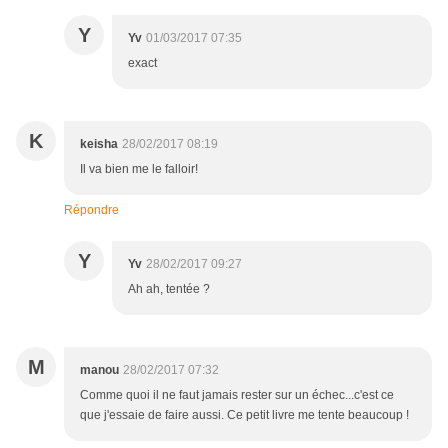
Y
Yv
01/03/2017 07:35
exact
K
keisha
28/02/2017 08:19
Il va bien me le falloir!
Répondre
Y
Yv
28/02/2017 09:27
Ah ah, tentée ?
M
manou
28/02/2017 07:32
Comme quoi il ne faut jamais rester sur un échec...c'est ce
que j'essaie de faire aussi. Ce petit livre me tente beaucoup !