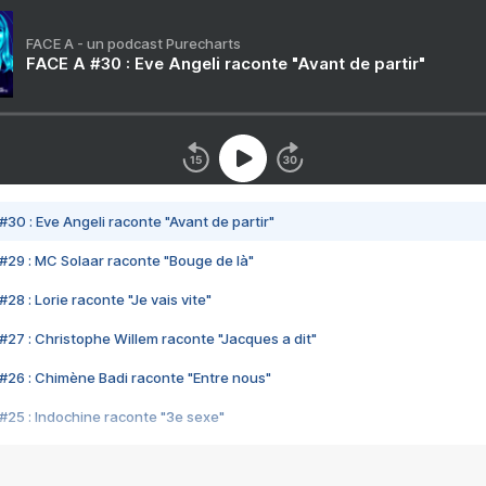
FACE A - un podcast Purecharts
FACE A #30 : Eve Angeli raconte "Avant de partir"
#30 : Eve Angeli raconte "Avant de partir"
#29 : MC Solaar raconte "Bouge de là"
28 : Lorie raconte "Je vais vite"
#27 : Christophe Willem raconte "Jacques a dit"
#26 : Chimène Badi raconte "Entre nous"
#25 : Indochine raconte "3e sexe"
#24 : Zaho raconte "C'est chelou"