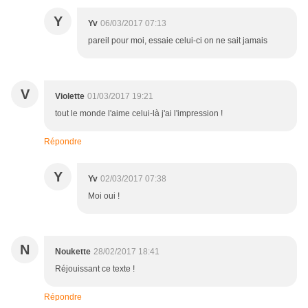
Y
Yv
06/03/2017 07:13
pareil pour moi, essaie celui-ci on ne sait jamais
V
Violette
01/03/2017 19:21
tout le monde l'aime celui-là j'ai l'impression !
Répondre
Y
Yv
02/03/2017 07:38
Moi oui !
N
Noukette
28/02/2017 18:41
Réjouissant ce texte !
Répondre