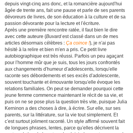
depuis vingt-cinq ans donc, et la romancière aujourd'hui
âgée de trente ans, fait une pause et parle de ses parents
dévoreurs de livres, de son éducation à la culture et de sa
passion dévorante pour la lecture et l'écriture.
Après une première rencontre ratée, il faut bien le dire
avec cette auteure (
Buvard
est classé dans un de mes
articles désormais célèbres :
Ça coince !
), je n'ai pas
hésité à la relire et bien m'en a pris. Ce petit livre
autobiographique est très réussi. Parfois un peu agaçant
pour l'homme mûr que je suis, tous les jours confrontés
aux changements d'humeur d'adolescents, lorsqu'elle
raconte ses débordements et ses excès d'adolescente,
souvent touchante et émouvante lorsqu'elle évoque les
relations familiales. On peut se demander pourquoi cette
jeune femme commence maintenant le récit de sa vie, et
puis on ne se pose plus la question très vite, puisque Julia
Kerninon a des choses à dire, à écrire. Sur elle, sur ses
parents, sur la littérature, sur la vie tout simplement. Et
c'est surtout joliment raconté. Un style affirmé souvent fait
de longues phrases, lentes, parce qu'elles décrivent la