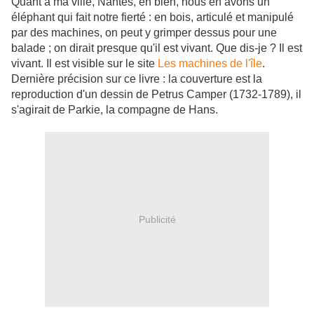
Quant à ma ville, Nantes, eh bien, nous en avons un
éléphant qui fait notre fierté : en bois, articulé et manipulé
par des machines, on peut y grimper dessus pour une
balade ; on dirait presque qu'il est vivant. Que dis-je ? Il est
vivant. Il est visible sur le site
Les machines de l'île
.
Dernière précision sur ce livre : la couverture est la
reproduction d'un dessin de Petrus Camper (1732-1789), il
s'agirait de Parkie, la compagne de Hans.
Publicité