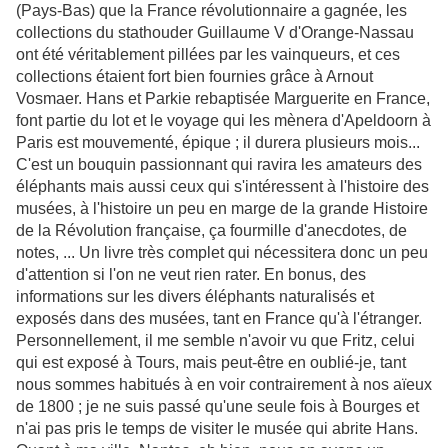
(Pays-Bas) que la France révolutionnaire a gagnée, les
collections du stathouder Guillaume V d'Orange-Nassau
ont été véritablement pillées par les vainqueurs, et ces
collections étaient fort bien fournies grâce à Arnout
Vosmaer. Hans et Parkie rebaptisée Marguerite en France,
font partie du lot et le voyage qui les mènera d'Apeldoorn à
Paris est mouvementé, épique ; il durera plusieurs mois...
C'est un bouquin passionnant qui ravira les amateurs des
éléphants mais aussi ceux qui s'intéressent à l'histoire des
musées, à l'histoire un peu en marge de la grande Histoire
de la Révolution française, ça fourmille d'anecdotes, de
notes, ... Un livre très complet qui nécessitera donc un peu
d'attention si l'on ne veut rien rater. En bonus, des
informations sur les divers éléphants naturalisés et
exposés dans des musées, tant en France qu'à l'étranger.
Personnellement, il me semble n'avoir vu que Fritz, celui
qui est exposé à Tours, mais peut-être en oublié-je, tant
nous sommes habitués à en voir contrairement à nos aïeux
de 1800 ; je ne suis passé qu'une seule fois à Bourges et
n'ai pas pris le temps de visiter le musée qui abrite Hans.