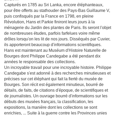
Capturés en 1785 au Sri Lanka, encore éléphanteaux,
pour être offerts au stathouder des Pays-Bas Guillaume V,
puis confisqués par la France en 1798, en pleine
Révolution, Hans et Parkie finiront leurs jours à la
ménagerie du Jardin des plantes de Paris. Ils seront l'objet
de nombreuses études, parfois farfelues voire même
drôles lorsqu'on les lit de nos jours. Disséqués par Cuvier,
ils apporteront beaucoup d'informations scientifiques.
Hans est maintenant au Muséum d'Histoire Naturelle de
Bourges dont Philippe Candegabe a été pendant dix
années le responsable des collections.
Un incroyable travail pour une incroyable histoire. Philippe
Candegabe s'est adonné à des recherches minutieuses et
précises sur cet éléphant qui fait la fierté du musée de
Bourges. Son récit est également minutieux, bourré de
détails, de faits, de citations d'époque, de scientifiques et
de journalistes. Un ouvrage bourré d'informations sur les
débuts des musées français, la classification, les
expositions, la manière dont les collections se sont
enrichies, ... Suite à la guerre contre les Provinces unies