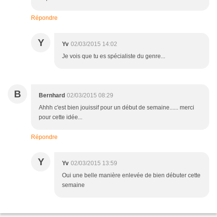
Répondre
Y
Yv
02/03/2015 14:02
Je vois que tu es spécialiste du genre...
B
Bernhard
02/03/2015 08:29
Ahhh c'est bien jouissif pour un début de semaine...... merci
pour cette idée...
Répondre
Y
Yv
02/03/2015 13:59
Oui une belle manière enlevée de bien débuter cette
semaine