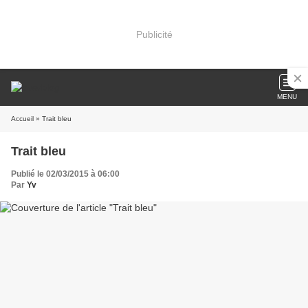
Publicité
MENU
Accueil
» Trait bleu
Trait bleu
Publié le 02/03/2015 à 06:00
Par
Yv