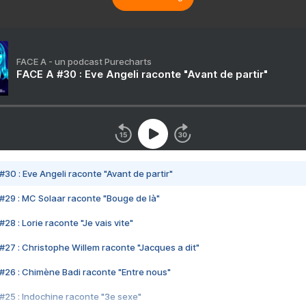
FACE A - un podcast Purecharts
FACE A #30 : Eve Angeli raconte "Avant de partir"
#30 : Eve Angeli raconte "Avant de partir"
#29 : MC Solaar raconte "Bouge de là"
28 : Lorie raconte "Je vais vite"
#27 : Christophe Willem raconte "Jacques a dit"
#26 : Chimène Badi raconte "Entre nous"
#25 : Indochine raconte "3e sexe"