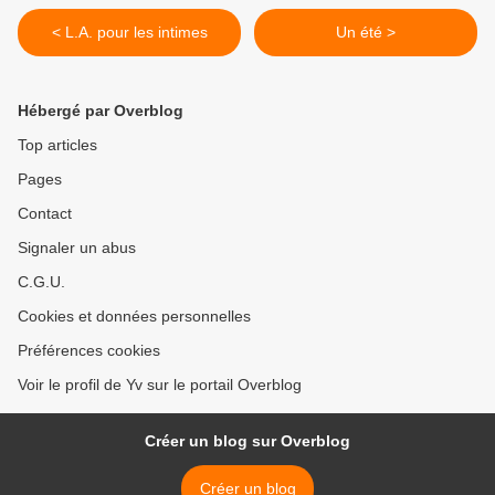
< L.A. pour les intimes
Un été >
Hébergé par Overblog
Top articles
Pages
Contact
Signaler un abus
C.G.U.
Cookies et données personnelles
Préférences cookies
Voir le profil de Yv sur le portail Overblog
Créer un blog sur Overblog
Créer un blog