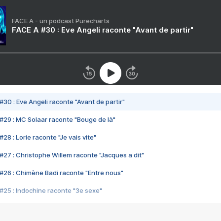
FACE A - un podcast Purecharts
FACE A #30 : Eve Angeli raconte "Avant de partir"
#30 : Eve Angeli raconte "Avant de partir"
#29 : MC Solaar raconte "Bouge de là"
28 : Lorie raconte "Je vais vite"
#27 : Christophe Willem raconte "Jacques a dit"
#26 : Chimène Badi raconte "Entre nous"
#25 : Indochine raconte "3e sexe"
#24 : Zaho raconte "C'est chelou"