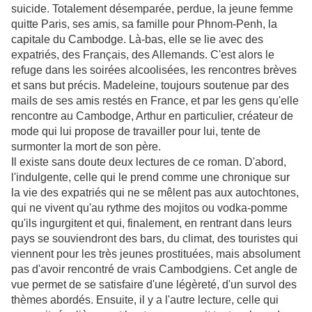
suicide. Totalement désemparée, perdue, la jeune femme
quitte Paris, ses amis, sa famille pour Phnom-Penh, la
capitale du Cambodge. Là-bas, elle se lie avec des
expatriés, des Français, des Allemands. C'est alors le
refuge dans les soirées alcoolisées, les rencontres brèves
et sans but précis. Madeleine, toujours soutenue par des
mails de ses amis restés en France, et par les gens qu'elle
rencontre au Cambodge, Arthur en particulier, créateur de
mode qui lui propose de travailler pour lui, tente de
surmonter la mort de son père.
Il existe sans doute deux lectures de ce roman. D'abord,
l'indulgente, celle qui le prend comme une chronique sur
la vie des expatriés qui ne se mêlent pas aux autochtones,
qui ne vivent qu'au rythme des mojitos ou vodka-pomme
qu'ils ingurgitent et qui, finalement, en rentrant dans leurs
pays se souviendront des bars, du climat, des touristes qui
viennent pour les très jeunes prostituées, mais absolument
pas d'avoir rencontré de vrais Cambodgiens. Cet angle de
vue permet de se satisfaire d'une légèreté, d'un survol des
thèmes abordés. Ensuite, il y a l'autre lecture, celle qui