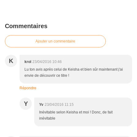
Commentaires
Ajouter un commentaire
K
krol
23/04/2016 10:46
Lu ton avis après celui de Keisha et bien sûr maintenant j'ai
envie de découvrir ce titre !
Répondre
Y
Yv
23/04/2016 11:15
Inévitable selon Keisha et moi ! Donc, de fait
inévitable