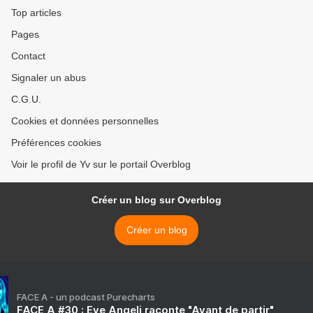
Top articles
Pages
Contact
Signaler un abus
C.G.U.
Cookies et données personnelles
Préférences cookies
Voir le profil de Yv sur le portail Overblog
Créer un blog sur Overblog
Créer un blog
FACE A - un podcast Purecharts
FACE A #30 : Eve Angeli raconte "Avant de partir"