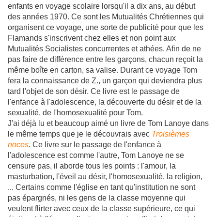
enfants en voyage scolaire lorsqu'il a dix ans, au début
des années 1970. Ce sont les Mutualités Chrétiennes qui
organisent ce voyage, une sorte de publicité pour que les
Flamands s'inscrivent chez elles et non point aux
Mutualités Socialistes concurrentes et athées. Afin de ne
pas faire de différence entre les garçons, chacun reçoit la
même boîte en carton, sa valise. Durant ce voyage Tom
fera la connaissance de Z., un garçon qui deviendra plus
tard l'objet de son désir. Ce livre est le passage de
l'enfance à l'adolescence, la découverte du désir et de la
sexualité, de l'homosexualité pour Tom.
J'ai déjà lu et beaucoup aimé un livre de Tom Lanoye dans
le même temps que je le découvrais avec
Troisièmes
noces
. Ce
livre sur le passage de l'enfance à
l'adolescence est comme l'autre, Tom Lanoye ne se
censure pas, il aborde tous les points : l'amour, la
masturbation, l'éveil au désir, l'homosexualité, la religion,
... Certains comme l'église en tant qu'institution ne sont
pas épargnés, ni les gens de la classe moyenne qui
veulent flirter avec ceux de la classe supérieure, ce qui