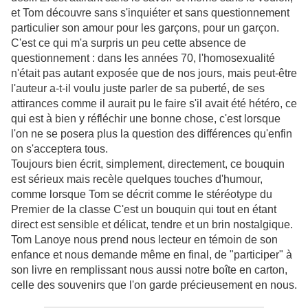
et Tom découvre sans s'inquiéter et sans questionnement
particulier son amour pour les garçons, pour un garçon.
C'est ce qui m'a surpris un peu cette absence de
questionnement : dans les années 70, l'homosexualité
n'était pas autant exposée que de nos jours, mais peut-être
l'auteur a-t-il voulu juste parler de sa puberté, de ses
attirances comme il aurait pu le faire s'il avait été hétéro, ce
qui est à bien y réfléchir une bonne chose, c'est lorsque
l'on ne se posera plus la question des différences qu'enfin
on s'acceptera tous.
Toujours bien écrit, simplement, directement, ce bouquin
est sérieux mais recèle quelques touches d'humour,
comme lorsque Tom se décrit comme le stéréotype du
Premier de la classe C'est un bouquin qui tout en étant
direct est sensible et délicat, tendre et un brin nostalgique.
Tom Lanoye nous prend nous lecteur en témoin de son
enfance et nous demande même en final, de "participer" à
son livre en remplissant nous aussi notre boîte en carton,
celle des souvenirs que l'on garde précieusement en nous.