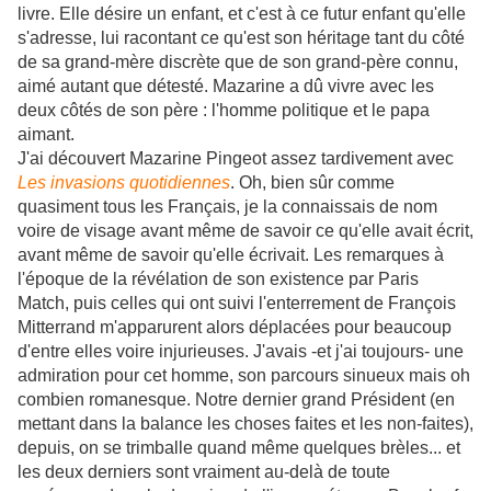
livre. Elle désire un enfant, et c'est à ce futur enfant qu'elle
s'adresse, lui racontant ce qu'est son héritage tant du côté
de sa grand-mère discrète que de son grand-père connu,
aimé autant que détesté. Mazarine a dû vivre avec les
deux côtés de son père : l'homme politique et le papa
aimant.
J'ai découvert Mazarine Pingeot assez tardivement avec
Les invasions quotidiennes
. Oh, bien sûr comme
quasiment tous les Français, je la connaissais de nom
voire de visage avant même de savoir ce qu'elle avait écrit,
avant même de savoir qu'elle écrivait. Les remarques à
l'époque de la révélation de son existence par Paris
Match, puis celles qui ont suivi l'enterrement de François
Mitterrand m'apparurent alors déplacées pour beaucoup
d'entre elles voire injurieuses. J'avais -et j'ai toujours- une
admiration pour cet homme, son parcours sinueux mais oh
combien romanesque. Notre dernier grand Président (en
mettant dans la balance les choses faites et les non-faites),
depuis, on se trimballe quand même quelques brèles... et
les deux derniers sont vraiment au-delà de toute