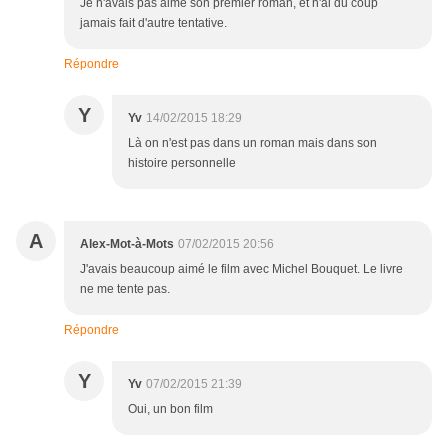
Je n'avais pas aimé son premier roman, et n'ai du coup
jamais fait d'autre tentative.
Répondre
Y
Yv
14/02/2015 18:29
Là on n'est pas dans un roman mais dans son
histoire personnelle
A
Alex-Mot-à-Mots
07/02/2015 20:56
J'avais beaucoup aimé le film avec Michel Bouquet. Le livre
ne me tente pas.
Répondre
Y
Yv
07/02/2015 21:39
Oui, un bon film