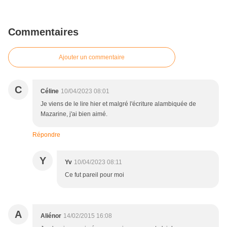
Commentaires
Ajouter un commentaire
C
Céline
10/04/2023 08:01
Je viens de le lire hier et malgré l'écriture alambiquée de
Mazarine, j'ai bien aimé.
Répondre
Y
Yv
10/04/2023 08:11
Ce fut pareil pour moi
A
Aliénor
14/02/2015 16:08