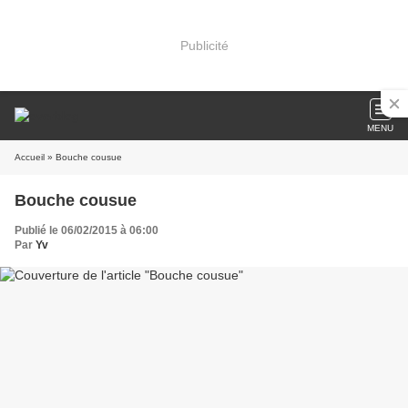
Publicité
MENU
Accueil
» Bouche cousue
Bouche cousue
Publié le 06/02/2015 à 06:00
Par
Yv