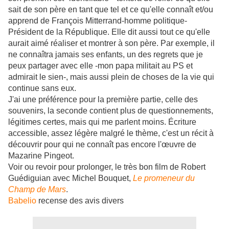
sait de son père en tant que tel et ce qu'elle connaît et/ou
apprend de François Mitterrand-homme politique-
Président de la République. Elle dit aussi tout ce qu'elle
aurait aimé réaliser et montrer à son père. Par exemple, il
ne connaîtra jamais ses enfants, un des regrets que je
peux partager avec elle -mon papa militait au PS et
admirait le sien-, mais aussi plein de choses de la vie qui
continue sans eux.
J'ai une préférence pour la première partie, celle des
souvenirs, la seconde contient plus de questionnements,
légitimes certes, mais qui me parlent moins. Écriture
accessible, assez légère malgré le thème, c'est un récit à
découvrir pour qui ne connaît pas encore l'œuvre de
Mazarine Pingeot.
Voir ou revoir pour prolonger, le très bon film de Robert
Guédiguian avec Michel Bouquet,
Le promeneur du
Champ de Mars
.
Babelio
recense des avis divers